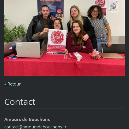
« Retour
Contact
Amours de Bouchons
contact@
amoursde
bouchons
.fr