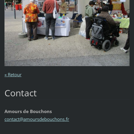
« Retour
Contact
Amours de Bouchons
contact@
amoursde
bouchons
.fr