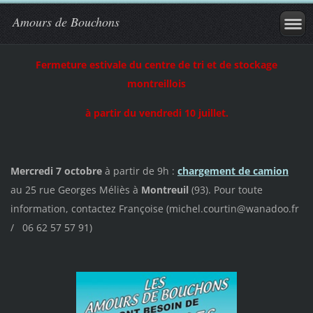
Amours de Bouchons
Fermeture estivale
du centre de tri et de stockage
montreillois
à partir du vendredi 10 juillet
.
Mercredi 7 octobre
à partir de 9h :
chargement de camion
au 25 rue Georges Méliès à
Montreuil
(93). Pour toute
information, contactez Françoise (michel.courtin@wanadoo.fr
/ 06 62 57 57 91)