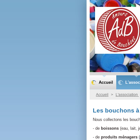
Accueil
L'assoc
Accueil
>
L'association
Les bouchons à 
Nous collectons les bouch
- de
boissons
(eau, lait,
- de
produits ménagers