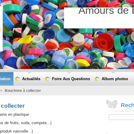
Amours de 
iation
Actualités
Foire Aux Questions
Album photos
>
Bouchons à collecter
Rech
collecter
ons en plastique :
 jus de fruits, soda, compote...)
(produit vaisselle...)