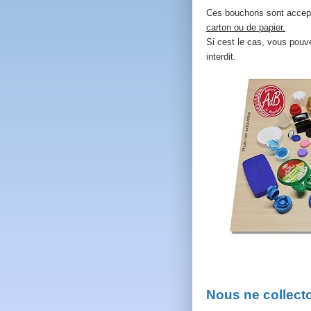
Ces bouchons sont acce
carton ou de papier.
Si cest le cas, vous pouv
interdit.
Nous ne collec