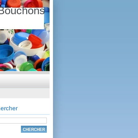
Bouchons
ercher