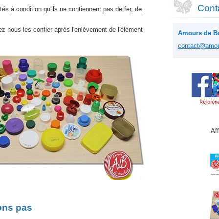
Cont
ptés
à condition qu'ils ne contiennent pas de fer, de
ez nous les confier après l'enlèvement de l'élément
Amours de B
contact@
amo
Aff
tons pas